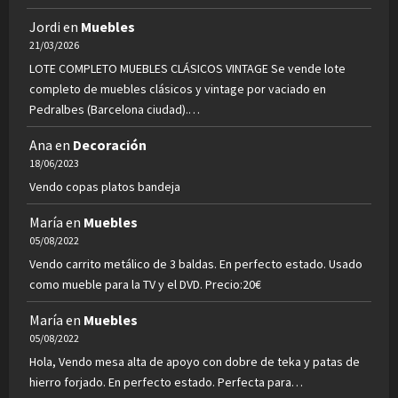
Jordi
en
Muebles
21/03/2026
LOTE COMPLETO MUEBLES CLÁSICOS VINTAGE Se vende lote
completo de muebles clásicos y vintage por vaciado en
Pedralbes (Barcelona ciudad).…
Ana
en
Decoración
18/06/2023
Vendo copas platos bandeja
María
en
Muebles
05/08/2022
Vendo carrito metálico de 3 baldas. En perfecto estado. Usado
como mueble para la TV y el DVD. Precio:20€
María
en
Muebles
05/08/2022
Hola, Vendo mesa alta de apoyo con dobre de teka y patas de
hierro forjado. En perfecto estado. Perfecta para…