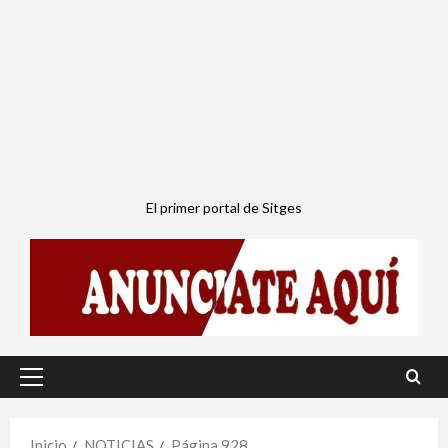
El primer portal de Sitges
Menú
principal
Inicio
NOTICIAS
Página 928