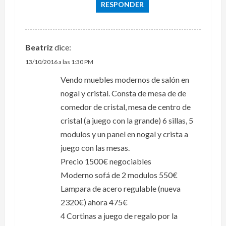
RESPONDER
Beatriz
dice:
13/10/2016 a las 1:30 PM
Vendo muebles modernos de salón en
nogal y cristal. Consta de mesa de de
comedor de cristal, mesa de centro de
cristal (a juego con la grande) 6 sillas, 5
modulos y un panel en nogal y crista a
juego con las mesas.
Precio 1500€ negociables
Moderno sofá de 2 modulos 550€
Lampara de acero regulable (nueva
2320€) ahora 475€
4 Cortinas a juego de regalo por la