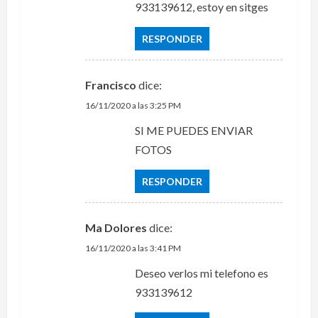
933139612, estoy en sitges
RESPONDER
Francisco
dice:
16/11/2020 a las 3:25 PM
SI ME PUEDES ENVIAR
FOTOS
RESPONDER
Ma Dolores
dice:
16/11/2020 a las 3:41 PM
Deseo verlos mi telefono es
933139612