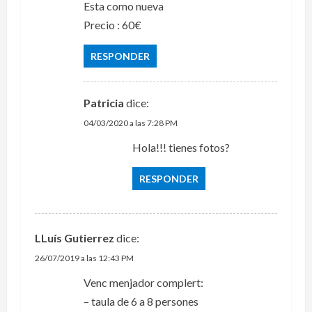
Esta como nueva
Precio : 60€
RESPONDER
Patricia
dice:
04/03/2020 a las 7:28 PM
Hola!!! tienes fotos?
RESPONDER
LLuís Gutierrez
dice:
26/07/2019 a las 12:43 PM
Venc menjador complert:
– taula de 6 a 8 persones