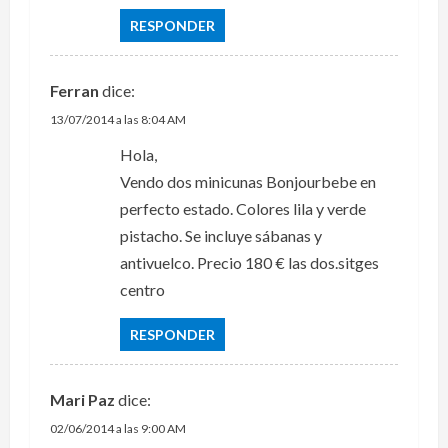
RESPONDER
Ferran
dice:
13/07/2014 a las 8:04 AM
Hola,
Vendo dos minicunas Bonjourbebe en
perfecto estado. Colores lila y verde
pistacho. Se incluye sábanas y
antivuelco. Precio 180 € las dos.sitges
centro
RESPONDER
Mari Paz
dice:
02/06/2014 a las 9:00 AM