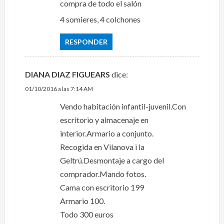
compra de todo el salón
4 somieres, 4 colchones
RESPONDER
DIANA DIAZ FIGUEARS
dice:
01/10/2016 a las 7:14 AM
Vendo habitación infantil-juvenil.Con
escritorio y almacenaje en
interior.Armario a conjunto.
Recogida en Vilanova i la
Geltrú.Desmontaje a cargo del
comprador.Mando fotos.
Cama con escritorio 199
Armario 100.
Todo 300 euros