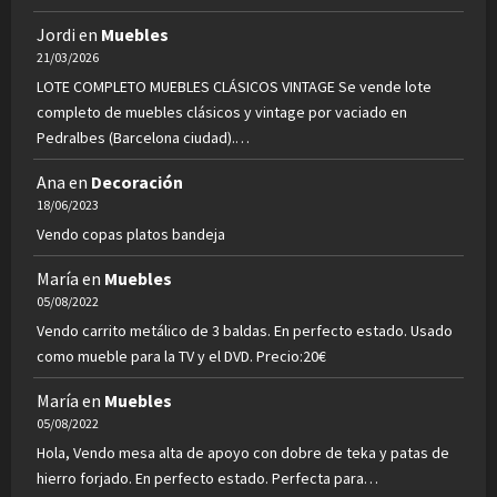
Jordi
en
Muebles
21/03/2026
LOTE COMPLETO MUEBLES CLÁSICOS VINTAGE Se vende lote
completo de muebles clásicos y vintage por vaciado en
Pedralbes (Barcelona ciudad).…
Ana
en
Decoración
18/06/2023
Vendo copas platos bandeja
María
en
Muebles
05/08/2022
Vendo carrito metálico de 3 baldas. En perfecto estado. Usado
como mueble para la TV y el DVD. Precio:20€
María
en
Muebles
05/08/2022
Hola, Vendo mesa alta de apoyo con dobre de teka y patas de
hierro forjado. En perfecto estado. Perfecta para…