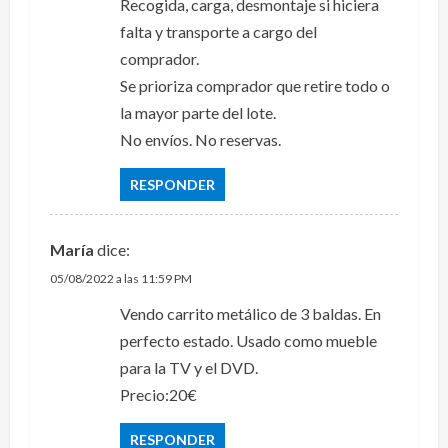
Recogida, carga, desmontaje si hiciera
falta y transporte a cargo del
comprador.
Se prioriza comprador que retire todo o
la mayor parte del lote.
No envíos. No reservas.
RESPONDER
María
dice:
05/08/2022 a las 11:59 PM
Vendo carrito metálico de 3 baldas. En
perfecto estado. Usado como mueble
para la TV y el DVD.
Precio:20€
RESPONDER