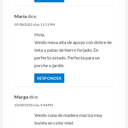
María
dice:
05/08/2022 a las 11:51 PM
Hola,
Vendo mesa alta de apoyo con dobre de
teka y patas de hierro forjado. En
perfecto estado. Perfecta para un
porche o jardín.
RESPONDER
Marga
dice:
10/09/2019 a las 9:44 PM
Vendo cuna de madera maciza muy
bonita en color miel.