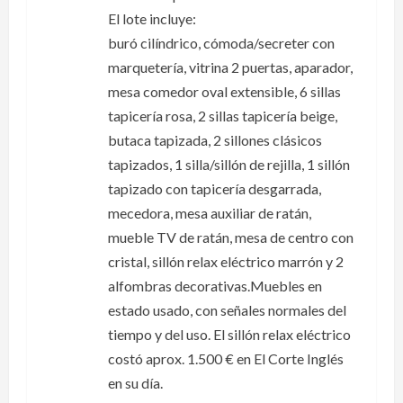
El lote incluye:
buró cilíndrico, cómoda/secreter con
marquetería, vitrina 2 puertas, aparador,
mesa comedor oval extensible, 6 sillas
tapicería rosa, 2 sillas tapicería beige,
butaca tapizada, 2 sillones clásicos
tapizados, 1 silla/sillón de rejilla, 1 sillón
tapizado con tapicería desgarrada,
mecedora, mesa auxiliar de ratán,
mueble TV de ratán, mesa de centro con
cristal, sillón relax eléctrico marrón y 2
alfombras decorativas.Muebles en
estado usado, con señales normales del
tiempo y del uso. El sillón relax eléctrico
costó aprox. 1.500 € en El Corte Inglés
en su día.