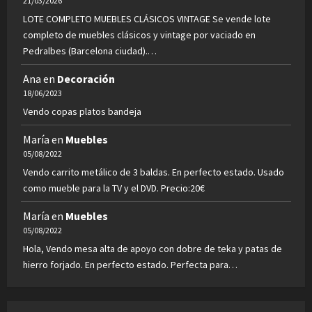
21/03/2026
LOTE COMPLETO MUEBLES CLÁSICOS VINTAGE Se vende lote
completo de muebles clásicos y vintage por vaciado en
Pedralbes (Barcelona ciudad).…
Ana
en
Decoración
18/06/2023
Vendo copas platos bandeja
María
en
Muebles
05/08/2022
Vendo carrito metálico de 3 baldas. En perfecto estado. Usado
como mueble para la TV y el DVD. Precio:20€
María
en
Muebles
05/08/2022
Hola, Vendo mesa alta de apoyo con dobre de teka y patas de
hierro forjado. En perfecto estado. Perfecta para…