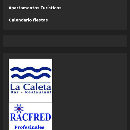
Apartamentos Turísticos
Calendario fiestas