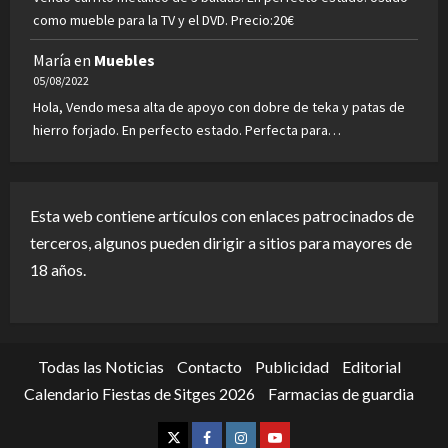
como mueble para la TV y el DVD. Precio:20€
María
en
Muebles
05/08/2022
Hola, Vendo mesa alta de apoyo con dobre de teka y patas de
hierro forjado. En perfecto estado. Perfecta para…
Esta web contiene artículos con enlaces patrocinados de
terceros, algunos pueden dirigir a sitios para mayores de
18 años.
Todas las Noticias
Contacto
Publicidad
Editorial
Calendario Fiestas de Sitges 2026
Farmacias de guardia
Twitter
Facebook
Instagram
Youtube