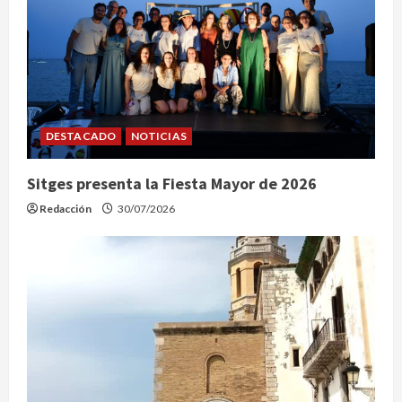
a
s
DESTACADO
NOTICIAS
Sitges presenta la Fiesta Mayor de 2026
Redacción
30/07/2026