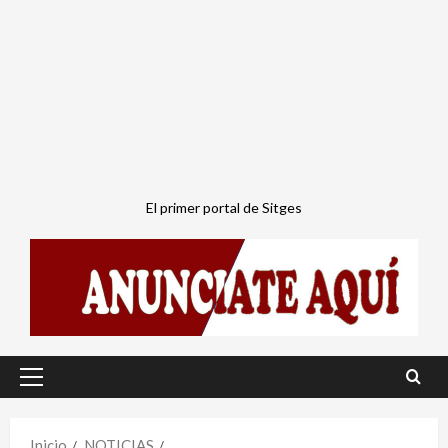
El primer portal de Sitges
Menú
principal
Inicio
NOTICIAS