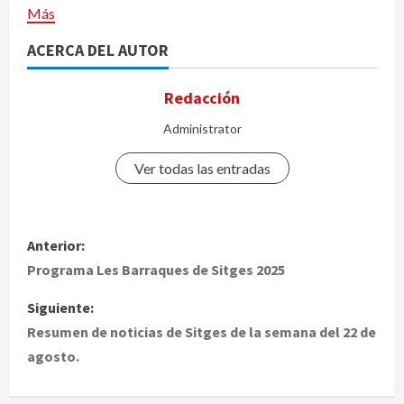
Más
ACERCA DEL AUTOR
Redacción
Administrator
Ver todas las entradas
N
Anterior:
a
Programa Les Barraques de Sitges 2025
v
Siguiente:
Resumen de noticias de Sitges de la semana del 22 de
e
agosto.
g