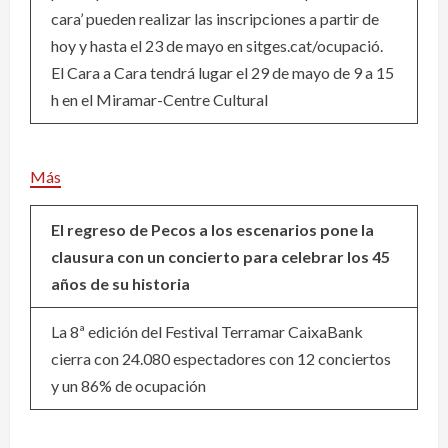
cara’ pueden realizar las inscripciones a partir de
hoy y hasta el 23 de mayo en sitges.cat/ocupació.
El Cara a Cara tendrá lugar el 29 de mayo de 9 a 15
h en el Miramar-Centre Cultural
Más
El regreso de Pecos a los escenarios pone la
clausura con un concierto para celebrar los 45
años de su historia
La 8ª edición del Festival Terramar CaixaBank
cierra con 24.080 espectadores con 12 conciertos
y un 86% de ocupación