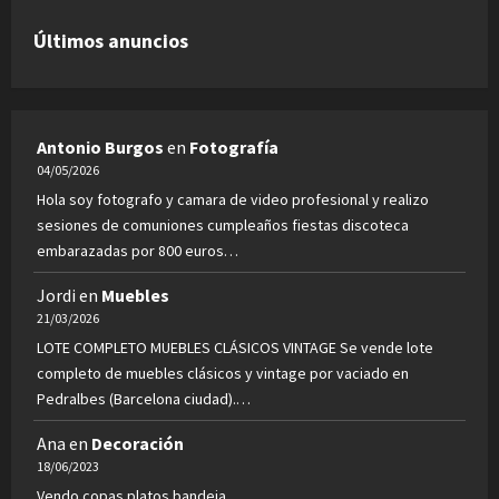
Últimos anuncios
Antonio Burgos
en
Fotografía
04/05/2026
Hola soy fotografo y camara de video profesional y realizo
sesiones de comuniones cumpleaños fiestas discoteca
embarazadas por 800 euros…
Jordi
en
Muebles
21/03/2026
LOTE COMPLETO MUEBLES CLÁSICOS VINTAGE Se vende lote
completo de muebles clásicos y vintage por vaciado en
Pedralbes (Barcelona ciudad).…
Ana
en
Decoración
18/06/2023
Vendo copas platos bandeja