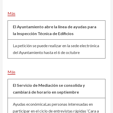
Más
El Ayuntamiento abre la línea de ayudas para
la Inspección Técnica de Edificios
La petición se puede realizar en la sede electrónica
del Ayuntamiento hasta el 6 de octubre
Más
El Servicio de Mediación se consolida y
cambiará de horario en septiembre
Ayudas económicaLas personas interesadas en
participar en el ciclo de entrevistas rápidas ‘Cara a