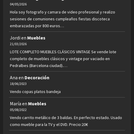
04/05/2026
Hola soy fotografo y camara de video profesional y realizo
sesiones de comuniones cumpleaños fiestas discoteca
embarazadas por 800 euros…
Jordi
en
Muebles
21/03/2026
LOTE COMPLETO MUEBLES CLÁSICOS VINTAGE Se vende lote
completo de muebles clásicos y vintage por vaciado en
Pedralbes (Barcelona ciudad).…
Ana
en
Decoración
18/06/2023
Vendo copas platos bandeja
María
en
Muebles
05/08/2022
Vendo carrito metálico de 3 baldas. En perfecto estado. Usado
como mueble para la TV y el DVD. Precio:20€