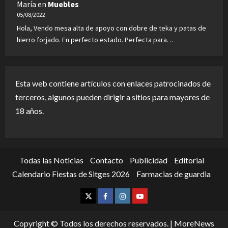
María
en
Muebles
05/08/2022
Hola, Vendo mesa alta de apoyo con dobre de teka y patas de
hierro forjado. En perfecto estado. Perfecta para…
Esta web contiene artículos con enlaces patrocinados de
terceros, algunos pueden dirigir a sitios para mayores de
18 años.
Todas las Noticias
Contacto
Publicidad
Editorial
Calendario Fiestas de Sitges 2026
Farmacias de guardia
Twitter
Facebook
Instagram
Youtube
Copyright © Todos los derechos reservados.
|
MoreNews