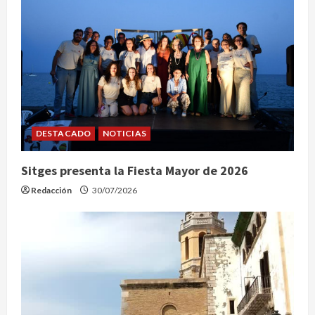
DESTACADO
NOTICIAS
Sitges presenta la Fiesta Mayor de 2026
Redacción
30/07/2026