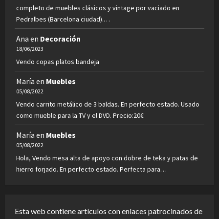
completo de muebles clásicos y vintage por vaciado en
Pedralbes (Barcelona ciudad).…
Ana
en
Decoración
18/06/2023
Vendo copas platos bandeja
María
en
Muebles
05/08/2022
Vendo carrito metálico de 3 baldas. En perfecto estado. Usado
como mueble para la TV y el DVD. Precio:20€
María
en
Muebles
05/08/2022
Hola, Vendo mesa alta de apoyo con dobre de teka y patas de
hierro forjado. En perfecto estado. Perfecta para…
Esta web contiene artículos con enlaces patrocinados de