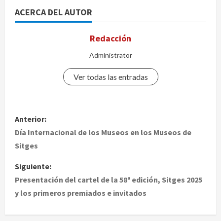
ACERCA DEL AUTOR
Redacción
Administrator
Ver todas las entradas
N
Anterior:
a
Día Internacional de los Museos en los Museos de
Sitges
v
Siguiente:
e
Presentación del cartel de la 58ª edición, Sitges 2025
y los primeros premiados e invitados
g
a