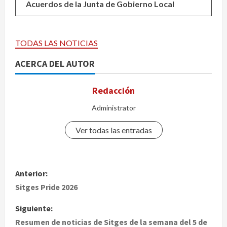
Acuerdos de la Junta de Gobierno Local
TODAS LAS NOTICIAS
ACERCA DEL AUTOR
Redacción
Administrator
Ver todas las entradas
N
Anterior:
a
Sitges Pride 2026
v
Siguiente:
Resumen de noticias de Sitges de la semana del 5 de