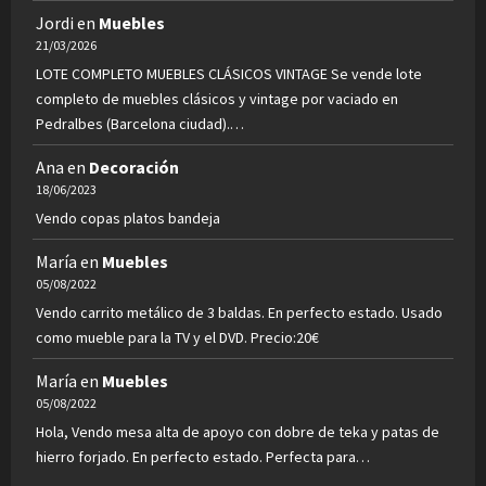
Jordi
en
Muebles
21/03/2026
LOTE COMPLETO MUEBLES CLÁSICOS VINTAGE Se vende lote
completo de muebles clásicos y vintage por vaciado en
Pedralbes (Barcelona ciudad).…
Ana
en
Decoración
18/06/2023
Vendo copas platos bandeja
María
en
Muebles
05/08/2022
Vendo carrito metálico de 3 baldas. En perfecto estado. Usado
como mueble para la TV y el DVD. Precio:20€
María
en
Muebles
05/08/2022
Hola, Vendo mesa alta de apoyo con dobre de teka y patas de
hierro forjado. En perfecto estado. Perfecta para…