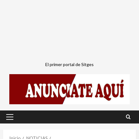
El primer portal de Sitges
Menú
principal
Inicio
NOTICIAS