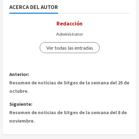
ACERCA DEL AUTOR
Redacción
Administrator
Ver todas las entradas
N
Anterior:
a
Resumen de noticias de Sitges de la semana del 25 de
octubre.
v
Siguiente:
e
Resumen de noticias de Sitges de la semana del 8 de
noviembre.
g
a