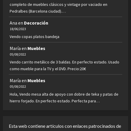
completo de muebles clásicos y vintage por vaciado en
Pedralbes (Barcelona ciudad).…
Ana
en
Decoración
18/06/2023
Vendo copas platos bandeja
María
en
Muebles
05/08/2022
Vendo carrito metálico de 3 baldas. En perfecto estado. Usado
como mueble para la TV y el DVD. Precio:20€
María
en
Muebles
05/08/2022
Hola, Vendo mesa alta de apoyo con dobre de teka y patas de
hierro forjado. En perfecto estado. Perfecta para…
Esta web contiene artículos con enlaces patrocinados de