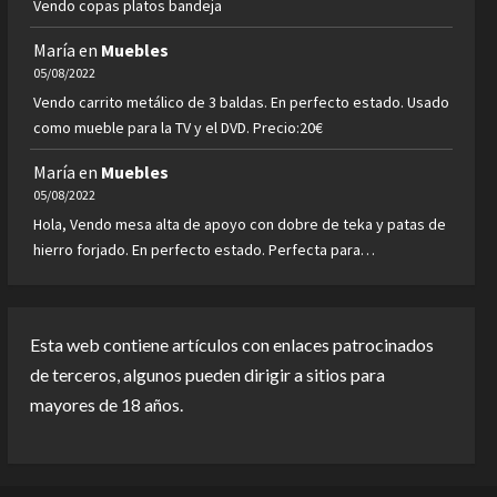
Vendo copas platos bandeja
María
en
Muebles
05/08/2022
Vendo carrito metálico de 3 baldas. En perfecto estado. Usado
como mueble para la TV y el DVD. Precio:20€
María
en
Muebles
05/08/2022
Hola, Vendo mesa alta de apoyo con dobre de teka y patas de
hierro forjado. En perfecto estado. Perfecta para…
Esta web contiene artículos con enlaces patrocinados
de terceros, algunos pueden dirigir a sitios para
mayores de 18 años.