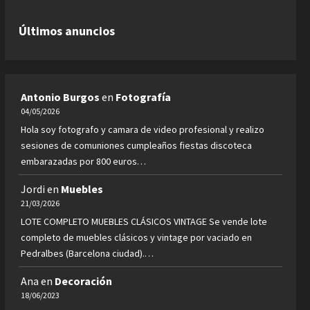
Últimos anuncios
Antonio Burgos
en
Fotografía
04/05/2026
Hola soy fotografo y camara de video profesional y realizo
sesiones de comuniones cumpleaños fiestas discoteca
embarazadas por 800 euros…
Jordi
en
Muebles
21/03/2026
LOTE COMPLETO MUEBLES CLÁSICOS VINTAGE Se vende lote
completo de muebles clásicos y vintage por vaciado en
Pedralbes (Barcelona ciudad).…
Ana
en
Decoración
18/06/2023