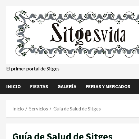
Saltar
al
contenido
El primer portal de Sitges
INICIO
FIESTAS
GALERÍA
FERIAS Y MERCADOS
Inicio
Servicios
Guía de Salud de Sitges
Guía de Salud de Sitges