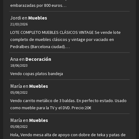
embarazadas por 800 euros…
Jordi
en
Muebles
21/03/2026
LOTE COMPLETO MUEBLES CLÁSICOS VINTAGE Se vende lote
completo de muebles clásicos y vintage por vaciado en
Pedralbes (Barcelona ciudad).…
Ana
en
Decoración
18/06/2023
Vendo copas platos bandeja
María
en
Muebles
05/08/2022
Vendo carrito metálico de 3 baldas. En perfecto estado. Usado
como mueble para la TV y el DVD. Precio:20€
María
en
Muebles
05/08/2022
Hola, Vendo mesa alta de apoyo con dobre de teka y patas de