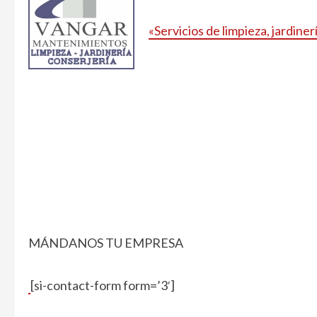
«Servicios de limpieza, jardiner
MÁNDANOS TU EMPRESA
[si-contact-form form=’3′]