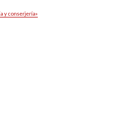
ía y conserjería»