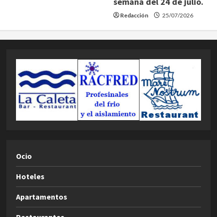
semana del 24 de julio.
Redacción
25/07/2026
Ocio
Hoteles
Apartamentos
Restaurantes