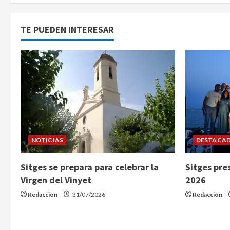
TE PUEDEN INTERESAR
NOTICIAS
DESTACA
Sitges se prepara para celebrar la
Sitges pre
Virgen del Vinyet
2026
Redacción
31/07/2026
Redacción